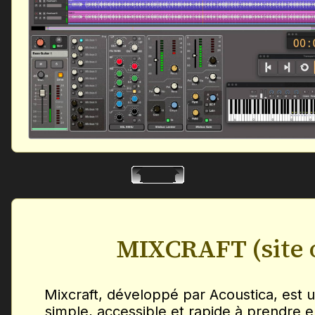
MIXCRAFT
(site 
Mixcraft, développé par Acoustica, est
simple, accessible et rapide à prendre en