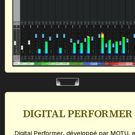
DIGITAL PERFORMER
Digital Performer, développé par MOTU, 