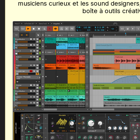
musiciens curieux et les sound designers,
boîte à outils créati