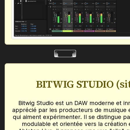
BITWIG STUDIO
(si
Bitwig Studio est un DAW moderne et inn
apprécié par les producteurs de musique él
qui aiment expérimenter. Il se distingue par
modulable et orientée vers la créatio