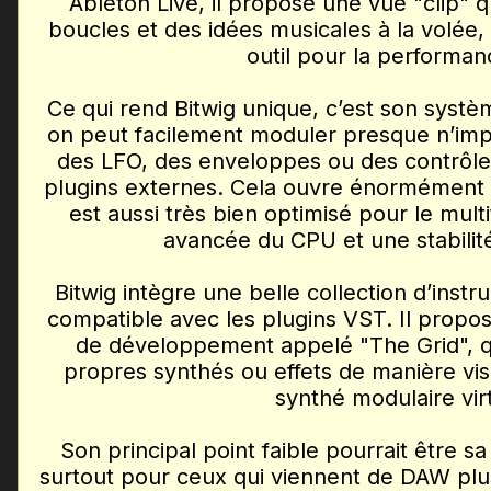
Ableton Live, il propose une vue "clip" 
boucles et des idées musicales à la volée, 
outil pour la performanc
Ce qui rend Bitwig unique, c’est son systè
on peut facilement moduler presque n’im
des LFO, des enveloppes ou des contrôleu
plugins externes. Cela ouvre énormément de
est aussi très bien optimisé pour le mult
avancée du CPU et une stabilit
Bitwig intègre une belle collection d’instrum
compatible avec les plugins VST. Il propo
de développement appelé "The Grid", q
propres synthés ou effets de manière v
synthé modulaire virt
Son principal point faible pourrait être s
surtout pour ceux qui viennent de DAW plus