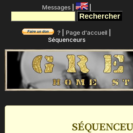
Messages
|
|
?
|
Page d'accueil
|
Séquenceurs
SÉQUENCEU