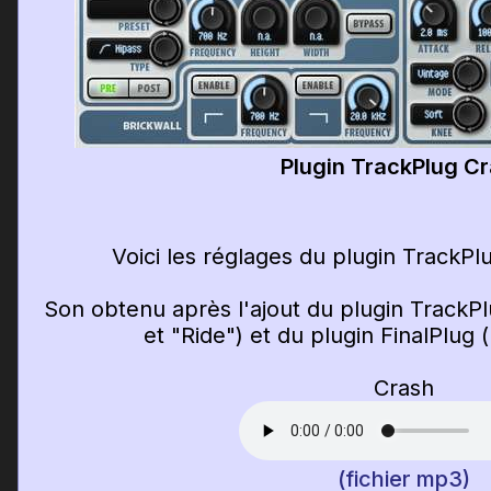
Plugin TrackPlug C
Voici les réglages du plugin TrackPlu
Son obtenu après l'ajout du plugin TrackPl
et "Ride") et du plugin FinalPlug
Crash
(fichier mp3)