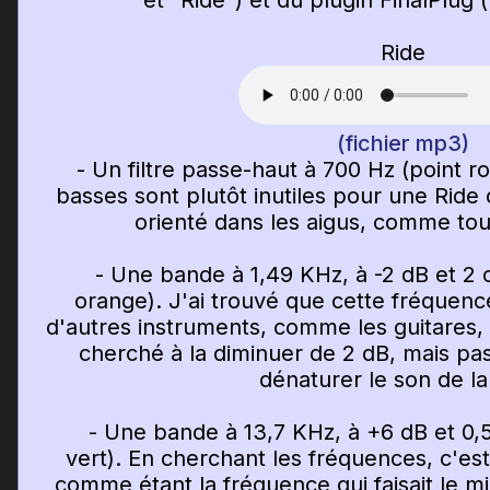
et "Ride") et du plugin FinalPlug
Ride
(fichier mp3)
- Un filtre passe-haut à 700 Hz (point ro
basses sont plutôt inutiles pour une Ride d
orienté dans les aigus, comme tou
- Une bande à 1,49 KHz, à -2 dB et 2 o
orange). J'ai trouvé que cette fréquence
d'autres instruments, comme les guitares, 
cherché à la diminuer de 2 dB, mais pa
dénaturer le son de la
- Une bande à 13,7 KHz, à +6 dB et 0,5 
vert). En cherchant les fréquences, c'est 
comme étant la fréquence qui faisait le mi