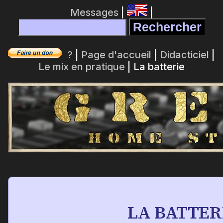
Messages
|
|
?
|
Page d'accueil
|
Didacticiel
|
Le mix en pratique
| La batterie
LA BATTER