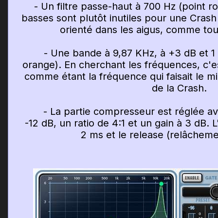
- Un filtre passe-haut à 700 Hz (point ro
basses sont plutôt inutiles pour une Crash 
orienté dans les aigus, comme tou
- Une bande à 9,87 KHz, à +3 dB et 1 o
orange). En cherchant les fréquences, c'est
comme étant la fréquence qui faisait le mi
de la Crash.
- La partie compresseur est réglée avec
-12 dB, un ratio de 4:1 et un gain à 3 dB. 
2 ms et le release (relâcheme