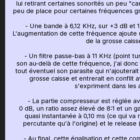
lui retirant certaines sonorités un peu "ca
peu de place pour certaines fréquences gra
- Une bande à 6,12 KHz, sur +3 dB et 1 o
L'augmentation de cette fréquence ajoute 
de la grosse caiss
- Un filtre passe-bas à 11 KHz (point tur
son au-delà de cette fréquence, j'ai donc 
tout éventuel son parasite qui n'ajouterai
grosse caisse et entrerait en conflit 
s'expriment dans les 
- La partie compresseur est réglée avec
0 dB, un ratio assez élevé de 8:1 et un ga
quasi instantanée à 0,10 ms (ce qui va
percutante qu'à l'origine) et le release
- Au final, cette égalisation et cette c