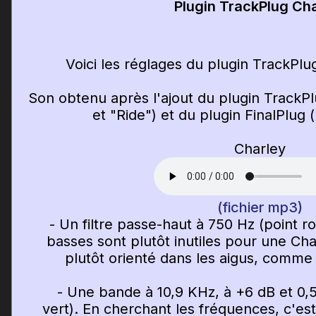
Plugin TrackPlug Ch
Voici les réglages du plugin TrackPlug
Son obtenu après l'ajout du plugin TrackPl
et "Ride") et du plugin FinalPlug
Charley
(fichier mp3)
- Un filtre passe-haut à 750 Hz (point ro
basses sont plutôt inutiles pour une Char
plutôt orienté dans les aigus, comme
- Une bande à 10,9 KHz, à +6 dB et 0,5 
vert). En cherchant les fréquences, c'est 