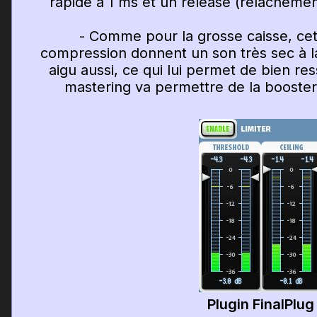
rapide à 1 ms et un release (relâchemen
- Comme pour la grosse caisse, cette
compression donnent un son très sec à la
aigu aussi, ce qui lui permet de bien res
mastering va permettre de la booster
Plugin FinalPlug