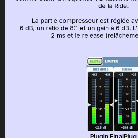
de la Ride.
- La partie compresseur est réglée avec
-6 dB, un ratio de 8:1 et un gain à 6 dB. L
2 ms et le release (relâcheme
Plugin FinalPlug