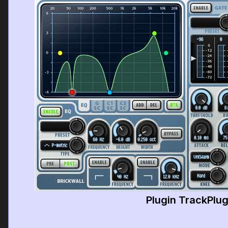
Plugin TrackPlu