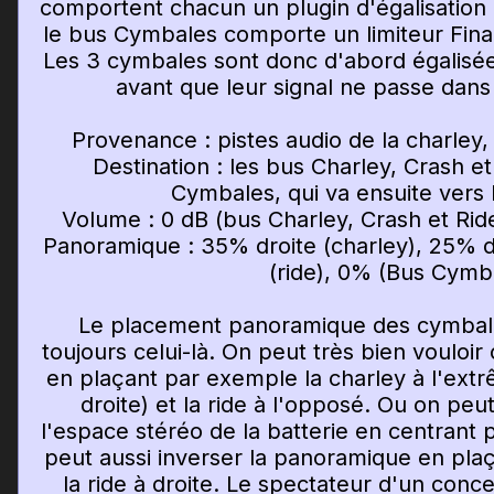
comportent chacun un plugin d'égalisation
le bus Cymbales comporte un limiteur Fin
Les 3 cymbales sont donc d'abord égalisées
avant que leur signal ne passe dans
Provenance : pistes audio de la charley, 
Destination : les bus Charley, Crash et
Cymbales, qui va ensuite vers 
Volume : 0 dB (bus Charley, Crash et Rid
Panoramique : 35% droite (charley), 25% d
(ride), 0% (Bus Cymb
Le placement panoramique des cymbale
toujours celui-là. On peut très bien vouloir
en plaçant par exemple la charley à l'extr
droite) et la ride à l'opposé. Ou on peu
l'espace stéréo de la batterie en centrant p
peut aussi inverser la panoramique en plaç
la ride à droite. Le spectateur d'un conce