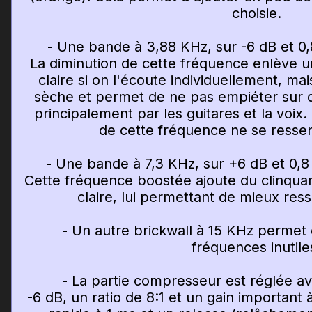
choisie.
- Une bande à 3,88 KHz, sur -6 dB et 0,8
La diminution de cette fréquence enlève u
claire si on l'écoute individuellement, mai
sèche et permet de ne pas empiéter sur
principalement par les guitares et la voix.
de cette fréquence ne se ressen
- Une bande à 7,3 KHz, sur +6 dB et 0,8 
Cette fréquence boostée ajoute du clinquant 
claire, lui permettant de mieux ress
- Un autre brickwall à 15 KHz permet 
fréquences inutile
- La partie compresseur est réglée avec
-6 dB, un ratio de 8:1 et un gain important 