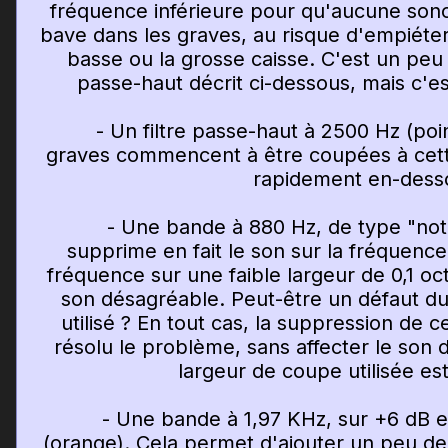
fréquence inférieure pour qu'aucune sonor
bave dans les graves, au risque d'empiéter
basse ou la grosse caisse. C'est un peu 
passe-haut décrit ci-dessous, mais c'e
- Un filtre passe-haut à 2500 Hz (point
graves commencent à être coupées à cett
rapidement en-dess
- Une bande à 880 Hz, de type "notc
supprime en fait le son sur la fréquence c
fréquence sur une faible largeur de 0,1 oct
son désagréable. Peut-être un défaut du
utilisé ? En tout cas, la suppression de 
résolu le problème, sans affecter le son d
largeur de coupe utilisée est
- Une bande à 1,97 KHz, sur +6 dB et
(orange). Cela permet d'ajouter un peu de 