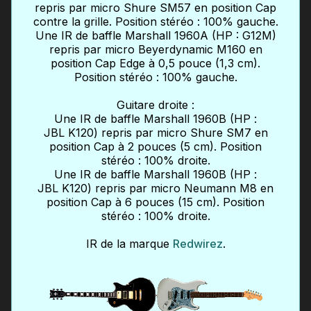
repris par micro Shure SM57 en position Cap
contre la grille. Position stéréo : 100% gauche.
Une IR de baffle Marshall 1960A (HP : G12M)
repris par micro Beyerdynamic M160 en
position Cap Edge à 0,5 pouce (1,3 cm).
Position stéréo : 100% gauche.
Guitare droite :
Une IR de baffle Marshall 1960B (HP :
JBL K120) repris par micro Shure SM7 en
position Cap à 2 pouces (5 cm). Position
stéréo : 100% droite.
Une IR de baffle Marshall 1960B (HP :
JBL K120) repris par micro Neumann M8 en
position Cap à 6 pouces (15 cm). Position
stéréo : 100% droite.
IR de la marque
Redwirez
.