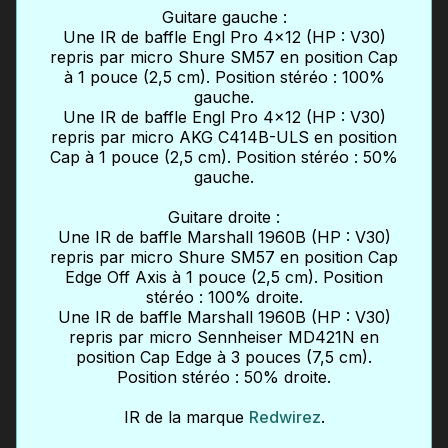
Guitare gauche :
Une IR de baffle Engl Pro 4x12 (HP : V30)
repris par micro Shure SM57 en position Cap
à 1 pouce (2,5 cm). Position stéréo : 100%
gauche.
Une IR de baffle Engl Pro 4x12 (HP : V30)
repris par micro AKG C414B-ULS en position
Cap à 1 pouce (2,5 cm). Position stéréo : 50%
gauche.
Guitare droite :
Une IR de baffle Marshall 1960B (HP : V30)
repris par micro Shure SM57 en position Cap
Edge Off Axis à 1 pouce (2,5 cm). Position
stéréo : 100% droite.
Une IR de baffle Marshall 1960B (HP : V30)
repris par micro Sennheiser MD421N en
position Cap Edge à 3 pouces (7,5 cm).
Position stéréo : 50% droite.
IR de la marque
Redwirez
.