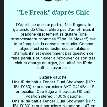
"Le Freak" d'après Chic
D'après ce que j'ai pu lire, Nile Rogers, le
guitariste de Chic n'utilise pas d'ampli, mais il
branche directement sa guitare (une
stratocaster surnommée "The Hit Maker") sur
le préampli de la console en studio. Comme
l'objectif est ici de tester des simulations
d'ampli, il n'est évidemment pas question de
faire pareil. Pour aider à retrouver ce son très
clair et chargé en aigus, j'ai utilisé les IR de
baffles suivantes :
Guitare gauche :
Une IR de baffle Fender Dual Showman (HP :
JBL D130) repris par micro AKG C414B-ULS
en position Cap Edge à 4 pouces (10 cm).
Position stéréo : 100% gauche.
Une IR de baffle Fender Dual Showman (HP :
JBL D130) repris par micro Neumann U47 en