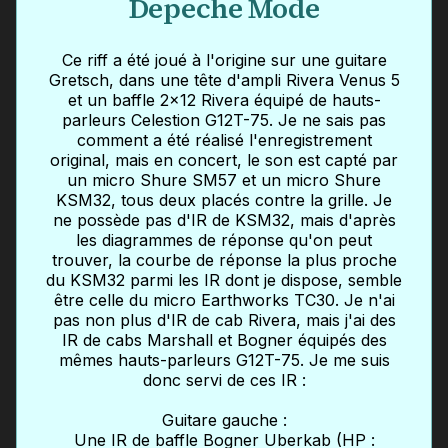
Depeche Mode
Ce riff a été joué à l'origine sur une guitare
Gretsch, dans une tête d'ampli Rivera Venus 5
et un baffle 2x12 Rivera équipé de hauts-
parleurs Celestion G12T-75. Je ne sais pas
comment a été réalisé l'enregistrement
original, mais en concert, le son est capté par
un micro Shure SM57 et un micro Shure
KSM32, tous deux placés contre la grille. Je
ne possède pas d'IR de KSM32, mais d'après
les diagrammes de réponse qu'on peut
trouver, la courbe de réponse la plus proche
du KSM32 parmi les IR dont je dispose, semble
être celle du micro Earthworks TC30. Je n'ai
pas non plus d'IR de cab Rivera, mais j'ai des
IR de cabs Marshall et Bogner équipés des
mêmes hauts-parleurs G12T-75. Je me suis
donc servi de ces IR :
Guitare gauche :
Une IR de baffle Bogner Uberkab (HP :