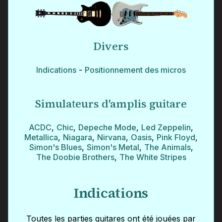
Divers
Indications
-
Positionnement des micros
Simulateurs d'amplis guitare
ACDC
,
Chic
,
Depeche Mode
,
Led Zeppelin
,
Metallica
,
Niagara
,
Nirvana
,
Oasis
,
Pink Floyd
,
Simon's Blues
,
Simon's Metal
,
The Animals
,
The Doobie Brothers
,
The White Stripes
Indications
Toutes les parties guitares ont été jouées par