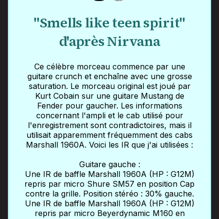
"Smells like teen spirit"
d'après Nirvana
Ce célèbre morceau commence par une
guitare crunch et enchaîne avec une grosse
saturation. Le morceau original est joué par
Kurt Cobain sur une guitare Mustang de
Fender pour gaucher. Les informations
concernant l'ampli et le cab utilisé pour
l'enregistrement sont contradictoires, mais il
utilisait apparemment fréquemment des cabs
Marshall 1960A. Voici les IR que j'ai utilisées :
Guitare gauche :
Une IR de baffle Marshall 1960A (HP : G12M)
repris par micro Shure SM57 en position Cap
contre la grille. Position stéréo : 30% gauche.
Une IR de baffle Marshall 1960A (HP : G12M)
repris par micro Beyerdynamic M160 en