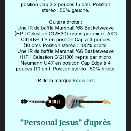
position Cap à 2 pouces (5 cm). Position
stéréo : 50% gauche.
Guitare droite :
Une IR de baffle Marshall '68 Basketweave
(HP : Celestion G12H30) repris par micro AKG
C414B-ULS en position Cap à 4 pouces
(10 cm). Position stéréo : 100% droite.
Une IR de baffle Marshall '68 Basketweave
(HP : Celestion G12H30) repris par micro
Neumann U47 en position Cap Edge à 4
pouces (10 cm). Position stéréo : 50% droite.
IR de la marque
Redwirez
.
"Personal Jesus" d'après