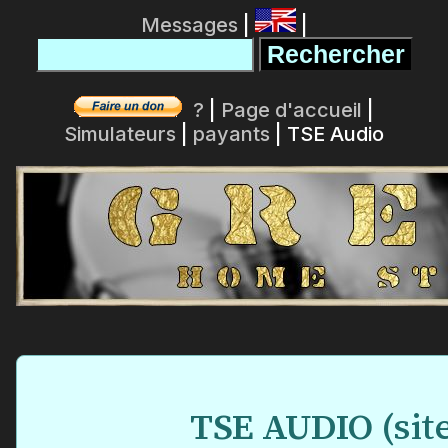
Messages
|
|
?
|
Page d'accueil
|
Simulateurs
|
payants
| TSE Audio
TSE AUDIO
(sit