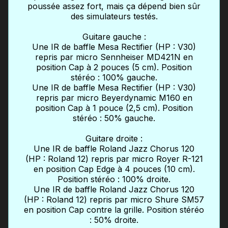
poussée assez fort, mais ça dépend bien sûr
des simulateurs testés.
Guitare gauche :
Une IR de baffle Mesa Rectifier (HP : V30)
repris par micro Sennheiser MD421N en
position Cap à 2 pouces (5 cm). Position
stéréo : 100% gauche.
Une IR de baffle Mesa Rectifier (HP : V30)
repris par micro Beyerdynamic M160 en
position Cap à 1 pouce (2,5 cm). Position
stéréo : 50% gauche.
Guitare droite :
Une IR de baffle Roland Jazz Chorus 120
(HP : Roland 12) repris par micro Royer R-121
en position Cap Edge à 4 pouces (10 cm).
Position stéréo : 100% droite.
Une IR de baffle Roland Jazz Chorus 120
(HP : Roland 12) repris par micro Shure SM57
en position Cap contre la grille. Position stéréo
: 50% droite.