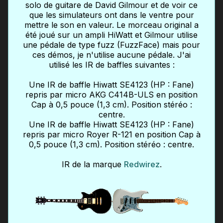
solo de guitare de David Gilmour et de voir ce
que les simulateurs ont dans le ventre pour
mettre le son en valeur. Le morceau original a
été joué sur un ampli HiWatt et Gilmour utilise
une pédale de type fuzz (FuzzFace) mais pour
ces démos, je n'utilise aucune pédale. J'ai
utilisé les IR de baffles suivantes :
Une IR de baffle Hiwatt SE4123 (HP : Fane)
repris par micro AKG C414B-ULS en position
Cap à 0,5 pouce (1,3 cm). Position stéréo :
centre.
Une IR de baffle Hiwatt SE4123 (HP : Fane)
repris par micro Royer R-121 en position Cap à
0,5 pouce (1,3 cm). Position stéréo : centre.
IR de la marque
Redwirez
.