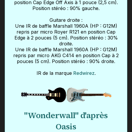
position Cap Edge Off Axis à 1 pouce (2,5 cm).
Position stéréo : 90% gauche.
Guitare droite :
Une IR de baffle Marshall 1960A (HP : G12M)
repris par micro Royer R121 en position Cap
Edge à 2 pouces (5 cm). Position stéréo : 30%
droite.
Une IR de baffle Marshall 1960A (HP : G12M)
repris par micro AKG C414 en position Cap à 2
pouces (5 cm). Position stéréo : 90% droite.
IR de la marque
Redwirez
.
"Wonderwall" d'après
Oasis