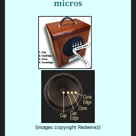
micros
(images copyright Redwirez)