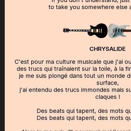
If you don't understand, just
to take you somewhere else a
CHRYSALIDE
C'est pour ma culture musicale que j'ai o
des trucs qui traînaient sur la toile, à la 
je me suis plongé dans tout un monde do
surface,
j'ai entendu des trucs immondes mais sur
claques !
Des beats qui tapent, des mots qu
Des beats qui tapent, des mots qu