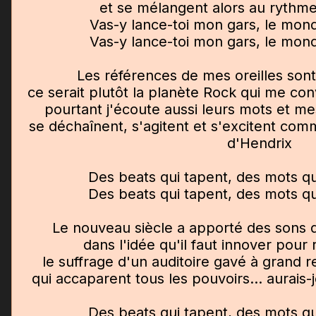
et se mélangent alors au rythme
Vas-y lance-toi mon gars, le mond
Vas-y lance-toi mon gars, le mond
Les références de mes oreilles son
ce serait plutôt la planète Rock qui me co
pourtant j'écoute aussi leurs mots et m
se déchaînent, s'agitent et s'excitent comme
d'Hendrix
Des beats qui tapent, des mots qu
Des beats qui tapent, des mots qu
Le nouveau siècle a apporté des sons q
dans l'idée qu'il faut innover pour
le suffrage d'un auditoire gavé à grand r
qui accaparent tous les pouvoirs... aurais-
Des beats qui tapent, des mots qu