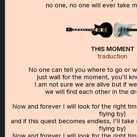
no one, no one will ever take me
THIS MOMENT
traduction
No one can tell you where to go or what
just wait for the moment, you'll kn
I am not sure we are alive but if we
we will find each other in the 
Now and forever I will look for the right ti
flying by)
and if this quest becomes endless, I'll take 
flying by)
Now and forever I will look for the right ti