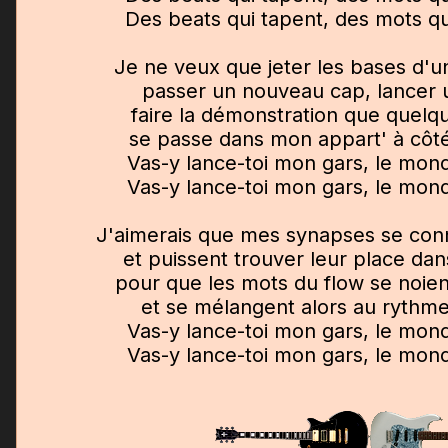
Des beats qui tapent, des mots qu
Je ne veux que jeter les bases d'u
passer un nouveau cap, lancer u
faire la démonstration que quelq
se passe dans mon appart' à côté
Vas-y lance-toi mon gars, le mond
Vas-y lance-toi mon gars, le mond
J'aimerais que mes synapses se conn
et puissent trouver leur place dans
pour que les mots du flow se noien
et se mélangent alors au rythme
Vas-y lance-toi mon gars, le mond
Vas-y lance-toi mon gars, le mond