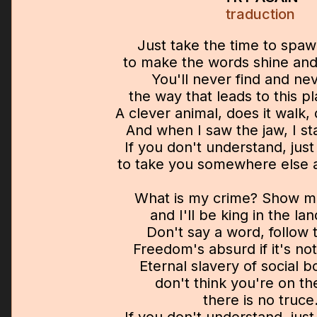
traduction
Just take the time to spa
to make the words shine and
You'll never find and ne
the way that leads to this p
A clever animal, does it walk, 
And when I saw the jaw, I st
If you don't understand, just
to take you somewhere else a
What is my crime? Show me
and I'll be king in the lan
Don't say a word, follow 
Freedom's absurd if it's no
Eternal slavery of social b
don't think you're on th
there is no truce