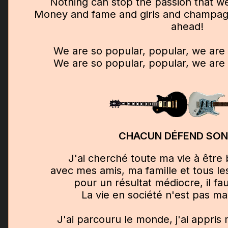
Nothing can stop the passion that we
Money and fame and girls and champagne
ahead!
We are so popular, popular, we ar
We are so popular, popular, we ar
CHACUN DÉFEND SON
J'ai cherché toute ma vie à être
avec mes amis, ma famille et tous le
pour un résultat médiocre, il fau
La vie en société n'est pas ma
J'ai parcouru le monde, j'ai appris 