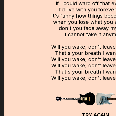
if I could ward off that e
I'd live with you foreve
It's funny how things bec
when you lose what you s
don't you fade away m
I cannot take it any
Will you wake, don't leav
That's your breath I wan
Will you wake, don't leav
Will you wake, don't leav
That's your breath I wan
Will you wake, don't leav
TRY AGAIN