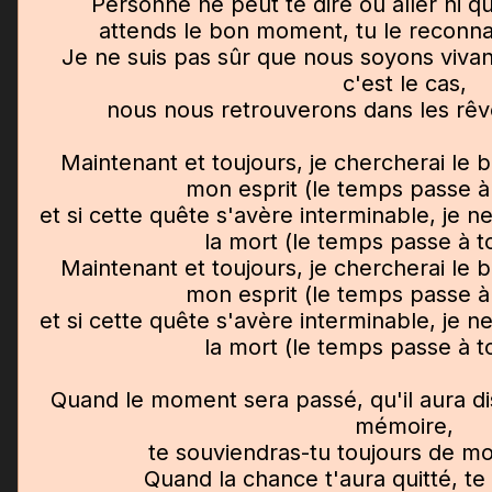
Personne ne peut te dire où aller ni qu
attends le bon moment, tu le reconnaî
Je ne suis pas sûr que nous soyons vivants
c'est le cas,
nous nous retrouverons dans les rêv
Maintenant et toujours, je chercherai le
mon esprit (le temps passe à 
et si cette quête s'avère interminable, je n
la mort (le temps passe à to
Maintenant et toujours, je chercherai le
mon esprit (le temps passe à 
et si cette quête s'avère interminable, je n
la mort (le temps passe à to
Quand le moment sera passé, qu'il aura di
mémoire,
te souviendras-tu toujours de moi 
Quand la chance t'aura quitté, te 