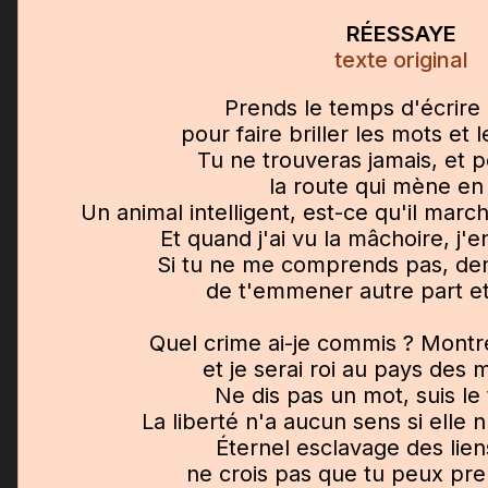
RÉESSAYE
texte original
Prends le temps d'écrire
pour faire briller les mots et l
Tu ne trouveras jamais, et 
la route qui mène en
Un animal intelligent, est-ce qu'il marc
Et quand j'ai vu la mâchoire, j'en
Si tu ne me comprends pas, de
de t'emmener autre part et
Quel crime ai-je commis ? Montr
et je serai roi au pays des
Ne dis pas un mot, suis le
La liberté n'a aucun sens si elle 
Éternel esclavage des lien
ne crois pas que tu peux pren