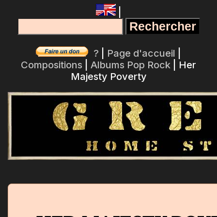
|
?
|
Page d'accueil
|
Compositions
|
Albums Pop Rock
| Her
Majesty Poverty