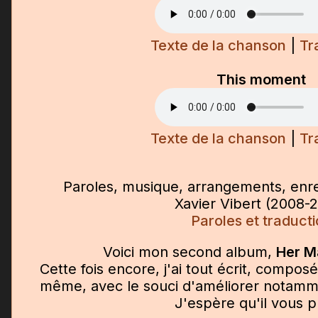
Texte de la chanson
|
Tr
This moment
Texte de la chanson
|
Tr
Paroles, musique, arrangements, enre
Xavier Vibert (2008-
Paroles et traduct
Voici mon second album,
Her M
Cette fois encore, j'ai tout écrit, compos
même, avec le souci d'améliorer notamme
J'espère qu'il vous pl