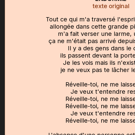
texte original
Tout ce qui m'a traversé l'espri
allongée dans cette grande p
m'a fait verser une larme,
ça ne m'était pas arrivé depu
Il y a des gens dans le 
ils passent devant la port
Je les vois mais ils n'exis
je ne veux pas te lâcher l
Réveille-toi, ne me laiss
Je veux t'entendre res
Réveille-toi, ne me laiss
Réveille-toi, ne me laiss
Je veux t'entendre res
Réveille-toi, ne me laiss
L'absence d'une personne est 