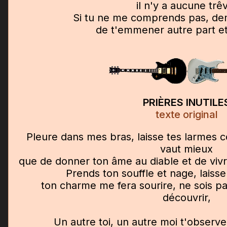
il n'y a aucune trê
Si tu ne me comprends pas, de
de t'emmener autre part et
PRIÈRES INUTILE
texte original
Pleure dans mes bras, laisse tes larmes c
vaut mieux
que de donner ton âme au diable et de viv
Prends ton souffle et nage, laisse 
ton charme me fera sourire, ne sois pas 
découvrir,
Un autre toi, un autre moi t'observe