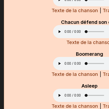
Texte de la chanson
|
Tr
Chacun défend son 
Texte de la chans
Boomerang
Texte de la chanson
|
Tr
Asleep
Texte de la chanson
|
Tr