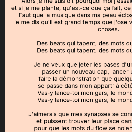
Alors je me suis dit pourquoi moi j'essai
et si je me plante, qu'est-ce que ça fait, ce
Faut que la musique dans ma peau éclo
je me dis qu'il est grand temps que j'ose
choses.
Des beats qui tapent, des mots qu
Des beats qui tapent, des mots qu
Je ne veux que jeter les bases d'u
passer un nouveau cap, lancer u
faire la démonstration que quelq
se passe dans mon appart' à côté
Vas-y lance-toi mon gars, le mond
Vas-y lance-toi mon gars, le mond
J'aimerais que mes synapses se conn
et puissent trouver leur place dans
pour que les mots du flow se noien