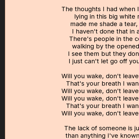
The thoughts I had when I
lying in this big white
made me shade a tear, 
I haven't done that in 
There's people in the co
walking by the opened
I see them but they don'
I just can't let go off yo
Will you wake, don't leav
That's your breath I wan
Will you wake, don't leav
Will you wake, don't leav
That's your breath I wan
Will you wake, don't leav
The lack of someone is j
than anything I've known