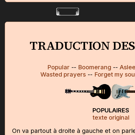
TRADUCTION DES
Popular
--
Boomerang
--
Asle
Wasted prayers
--
Forget my sou
POPULAIRES
texte original
On va partout à droite à gauche et on parl