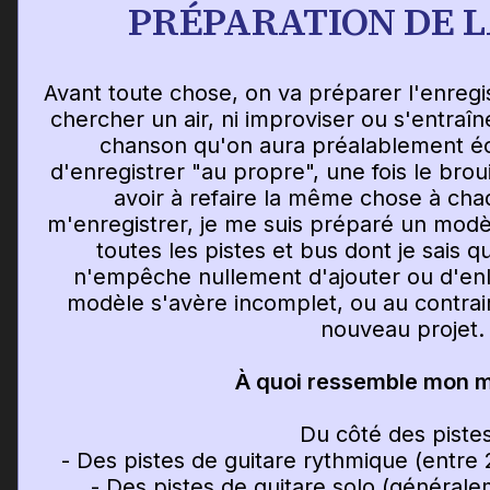
PRÉPARATION DE L
Avant toute chose, on va préparer l'enregi
chercher un air, ni improviser ou s'entraîn
chanson qu'on aura préalablement écr
d'enregistrer "au propre", une fois le brou
avoir à refaire la même chose à cha
m'enregistrer, je me suis préparé un modèl
toutes les pistes et bus dont je sais q
n'empêche nullement d'ajouter ou d'enl
modèle s'avère incomplet, ou au contrai
nouveau projet.
À quoi ressemble mon m
Du côté des pistes
- Des pistes de guitare rythmique (entre 
- Des pistes de guitare solo (générale