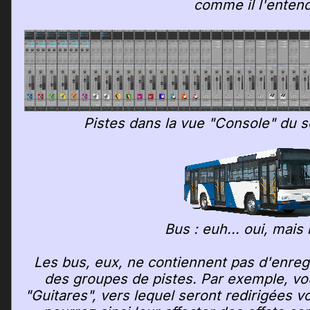
comme il l'entend
Pistes dans la vue "Console" du 
Bus : euh... oui, mais 
Les bus, eux, ne contiennent pas d'enreg
des groupes de pistes. Par exemple, v
"Guitares", vers lequel seront redirigées v