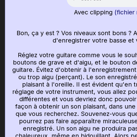
Avec clipping
(fichier
Bon, ça y est ? Vos niveaux sont bons ? Al
d'enregistrer votre basse et 
Réglez votre guitare comme vous le souha
boutons de grave et d'aigu, et le bouton d
guitare. Évitez d'obtenir à l'enregistremen
ou trop aigu (perçant). Le son enregistré 
plaisant à l'oreille. Il est évident qu'en
réglage de votre instrument, vous allez po
différentes et vous devriez donc pouvoir 
façon à obtenir un son plaisant, dans une 
que vous recherchez. Souvenez-vous que
pourrez pas faire apparaître miraculeus
enregistré. Un son aigu ne produira pa
chaleureux, même en bidouillant. Alors p