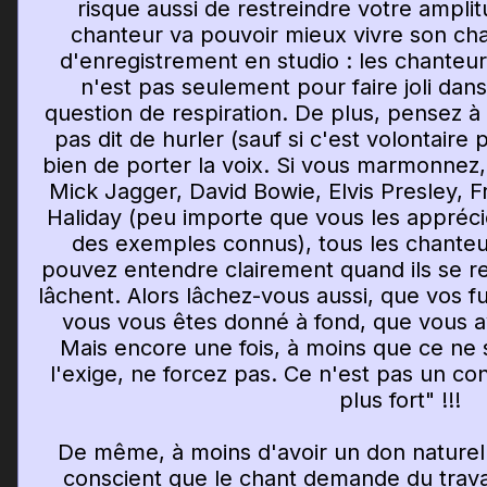
risque aussi de restreindre votre ampli
chanteur va pouvoir mieux vivre son cha
d'enregistrement en studio : les chanteu
n'est pas seulement pour faire joli dans 
question de respiration. De plus, pensez à b
pas dit de hurler (sauf si c'est volontaire
bien de porter la voix. Si vous marmonnez,
Mick Jagger, David Bowie, Elvis Presley,
Haliday (peu importe que vous les appréci
des exemples connus), tous les chanteur
pouvez entendre clairement quand ils se re
lâchent. Alors lâchez-vous aussi, que vos f
vous vous êtes donné à fond, que vous 
Mais encore une fois, à moins que ce ne s
l'exige, ne forcez pas. Ce n'est pas un co
plus fort" !!!
De même, à moins d'avoir un don naturel 
conscient que le chant demande du travai