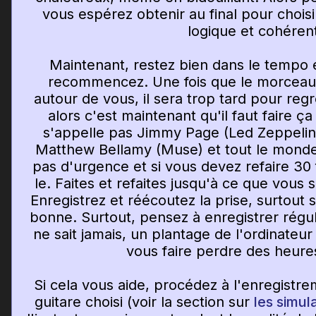
vous espérez obtenir au final pour chois
logique et cohéren
Maintenant, restez bien dans le tempo e
recommencez. Une fois que le morceau s
autour de vous, il sera trop tard pour reg
alors c'est maintenant qu'il faut faire ç
s'appelle pas Jimmy Page (Led Zeppelin)
Matthew Bellamy (Muse) et tout le monde a 
pas d'urgence et si vous devez refaire 30 f
le. Faites et refaites jusqu'à ce que vous 
Enregistrez et réécoutez la prise, surtout 
bonne. Surtout, pensez à enregistrer régul
ne sait jamais, un plantage de l'ordinate
vous faire perdre des heure
Si cela vous aide, procédez à l'enregistrem
guitare choisi (voir la section sur
les simul