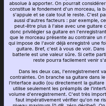
absolue à apporter. On pourrait considérer
constitue le fondement d'un morceau, la b
s'appuie et se cale tout le reste. C'est p
aussi d'autres facteurs : par exemple, cel
peut-être plus à l'aise avec une guitare
donc privilégier sa guitare en l'enregistra
que le morceau présente au contraire un ri
qui impose de l'avoir déjà enregistré une fo
guitare. Bref, c'est à vous de voir. Dans
batterie est une valeur sûre. Si cette part
reste pourra facilement venir s
Dans les deux cas, l'enregistrement v
contraintes. On branche sa guitare dans le
l'interface audio (ou directement la guitare 
utilise seulement les préamplis de l'interf
volume d'enregistrement. C'est très importan
faut impérativement vérifier qu'on ne r
niveau maximum (0 dB, zéro décibel). O