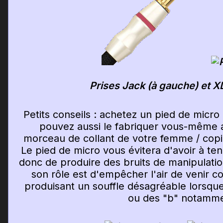
Prises Jack (à gauche) et XL
Petits conseils : achetez un pied de micro 
pouvez aussi le fabriquer vous-même av
morceau de collant de votre femme / copine 
Le pied de micro vous évitera d'avoir à teni
donc de produire des bruits de manipulation
son rôle est d'empêcher l'air de venir c
produisant un souffle désagréable lorsqu
ou des "b" notamme