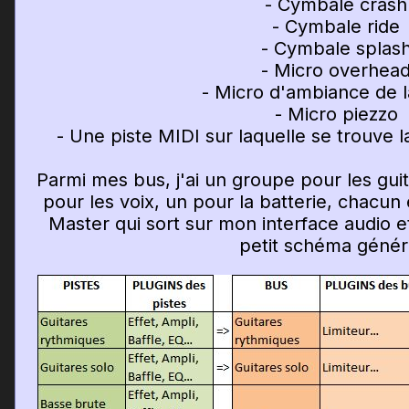
- Cymbale crash
- Cymbale ride
- Cymbale splas
- Micro overhea
- Micro d'ambiance de l
- Micro piezzo
- Une piste MIDI sur laquelle se trouve la
Parmi mes bus, j'ai un groupe pour les gui
pour les voix, un pour la batterie, chacun 
Master qui sort sur mon interface audio e
petit schéma généra