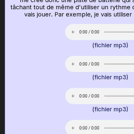
me crée donc une piste de batterie qui 
tâchant tout de même d'utiliser un rythme 
vais jouer. Par exemple, je vais utilise
(fichier mp3)
(fichier mp3)
(fichier mp3)