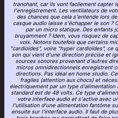
tranchant, car ils vont facilement capter l
l'enregistrement. Les ventilateurs de votre
des chances que cela s'entende lors de 
casque audio laisse s'échapper le son ? C
par un micro statique. Des enfants 
bruyamment ? Idem, vous risquez de capt
voix. Notons toutefois que certains mic
"cardioïdes", voire "hyper cardioïdes", ce qu
son qui vient d'une direction précise et ig
sources sonores provenant d'autres dire
micros omnidirectionnels enregistrent ce
directions. Pas idéal en home studio. Ce
fragiles (attention aux chocs) et néces
électriquement par un type d'alimentation 
standard est de 48 volts. Ce type d'alimen
votre interface audio et s'active avec u
l'utilisation d'une alimentation fantôme 
ensuite sur l'interface audio. Il faut de pl
trois broches qui permettent de faire pa